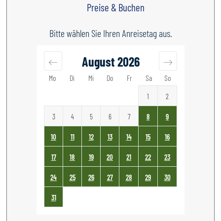
Preise & Buchen
Bitte wählen Sie Ihren Anreisetag aus.
August
2026
Mo
Di
Mi
Do
Fr
Sa
So
1
2
3
4
5
6
7
8
9
10
11
12
13
14
15
16
17
18
19
20
21
22
23
24
25
26
27
28
29
30
31