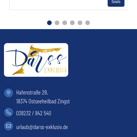
Details
Gehe zu Slide 1
Gehe zu Slide 2
Gehe zu Slide 3
Gehe zu Slide 4
Gehe zu Slide 5
Gehe zu Slide 6
Hafenstraße 28,
18374 Ostseeheilbad Zingst
038232 / 842 540
(öffnet im neuen Tab)
urlaub@darss-exklusiv.de