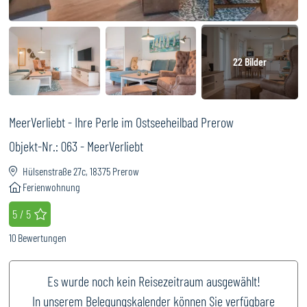
22
Bilder
MeerVerliebt - Ihre Perle im Ostseeheilbad Prerow
Objekt-Nr.:
063 - MeerVerliebt
Hülsenstraße 27c, 18375 Prerow
Ferienwohnung
Bewertung
: 5 / 5
5 / 5
10
Bewertungen
Es wurde noch kein Reisezeitraum ausgewählt!
In unserem Belegungskalender können Sie verfügbare