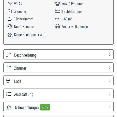
WLAN
max.
4
Personen
3
Zimmer
2
Schlafzimmer
2
1
Badezimmer
~ 68 m
Nicht-Raucher
Kinder willkommen
Keine Haustiere erlaubt
Beschreibung
Zimmer
Lage
Ausstattung
10
Bewertungen
5 / 5