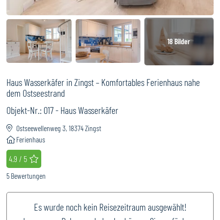
18
Bilder
Haus Wasserkäfer in Zingst – Komfortables Ferienhaus nahe
dem Ostseestrand
Objekt-Nr.:
017 - Haus Wasserkäfer
Ostseewellenweg 3, 18374 Zingst
Ferienhaus
Bewertung
: 4.9 / 5
4.9 / 5
5
Bewertungen
Es wurde noch kein Reisezeitraum ausgewählt!