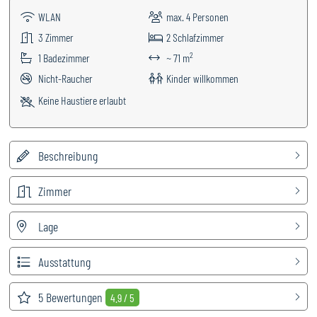
WLAN
max.
4
Personen
3
Zimmer
2
Schlafzimmer
2
1
Badezimmer
~ 71 m
Nicht-Raucher
Kinder willkommen
Keine Haustiere erlaubt
Beschreibung
Zimmer
Lage
Ausstattung
5
Bewertungen
4.9 / 5