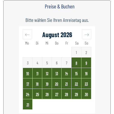
Preise & Buchen
Bitte wählen Sie Ihren Anreisetag aus.
August
2026
Mo
Di
Mi
Do
Fr
Sa
So
1
2
3
4
5
6
7
8
9
10
11
12
13
14
15
16
17
18
19
20
21
22
23
24
25
26
27
28
29
30
31