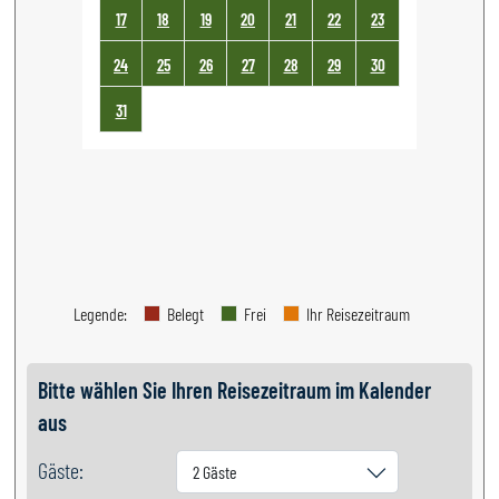
17
18
19
20
21
22
23
24
25
26
27
28
29
30
31
Legende
:
Belegt
Frei
Ihr Reisezeitraum
Bitte wählen Sie Ihren Reisezeitraum im Kalender
aus
Gäste:
2 Gäste