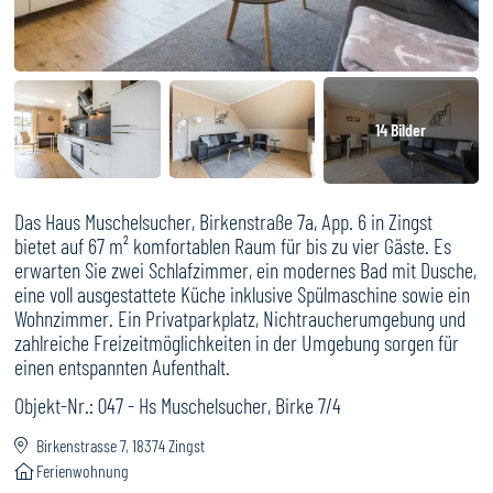
14
Bilder
Das Haus Muschelsucher, Birkenstraße 7a, App. 6 in Zingst
bietet auf 67 m² komfortablen Raum für bis zu vier Gäste. Es
erwarten Sie zwei Schlafzimmer, ein modernes Bad mit Dusche,
eine voll ausgestattete Küche inklusive Spülmaschine sowie ein
Wohnzimmer. Ein Privatparkplatz, Nichtraucherumgebung und
zahlreiche Freizeitmöglichkeiten in der Umgebung sorgen für
einen entspannten Aufenthalt.
Objekt-Nr.:
047 - Hs Muschelsucher, Birke 7/4
Birkenstrasse 7, 18374 Zingst
Ferienwohnung