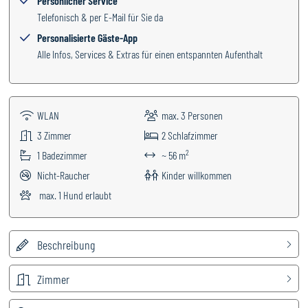
Persönlicher Service
Telefonisch & per E-Mail für Sie da
Personalisierte Gäste-App
Alle Infos, Services & Extras für einen entspannten Aufenthalt
WLAN
max.
3
Personen
3
Zimmer
2
Schlafzimmer
2
1
Badezimmer
~ 56 m
Nicht-Raucher
Kinder willkommen
max.
1
Hund erlaubt
Beschreibung
Zimmer