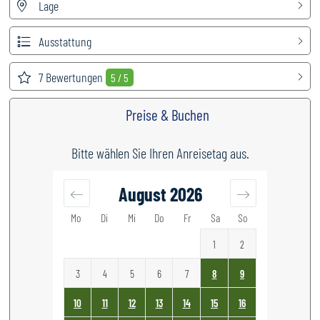
Lage
Ausstattung
7
Bewertungen
5 / 5
Preise & Buchen
Bitte wählen Sie Ihren Anreisetag aus.
August
2026
Mo
Di
Mi
Do
Fr
Sa
So
1
2
3
4
5
6
7
8
9
10
11
12
13
14
15
16