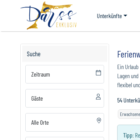
Unterkünfte
Ferien
Suche
Ein Urlaub
Zeitraum
Lagen und 
flexibel un
Gäste
54
Unterkü
Erwachsen
Alle Orte
Tipp
:
Re