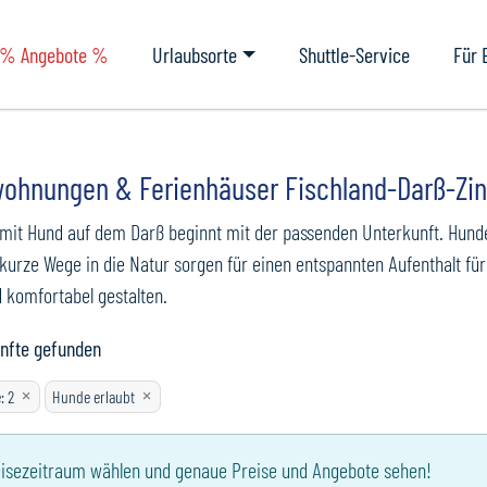
% Angebote %
Urlaubsorte
Shuttle-Service
Für 
wohnungen & Ferienhäuser Fischland-Darß-Zin
 mit Hund auf dem Darß beginnt mit der passenden Unterkunft. Hun
kurze Wege in die Natur sorgen für einen entspannten Aufenthalt für 
d komfortabel gestalten.
nfte
gefunden
×
×
e
:
2
Hunde erlaubt
isezeitraum wählen und genaue Preise und Angebote sehen!